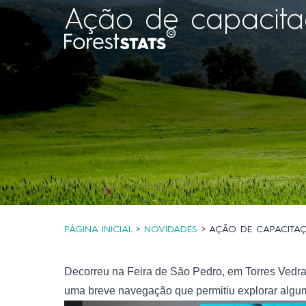
Ação de capacit
PÁGINA INICIAL
>
NOVIDADES
> AÇÃO DE CAPACITA
Decorreu na Feira de São Pedro, em Torres Vedr
uma breve navegação que permitiu explorar algum