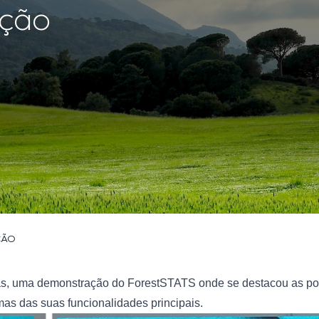
ação
ÇÃO
as, uma demonstração do ForestSTATS onde se destacou as po
as das suas funcionalidades principais.